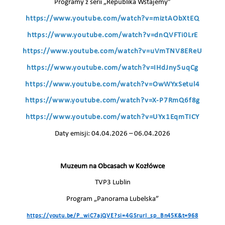
Programy z serii „Republika Wstajemy”
https://www.youtube.com/watch?v=miztAObXtEQ
https://www.youtube.com/watch?v=dnQVFTi0LrE
https://www.youtube.com/watch?v=uVmTNV8EReU
https://www.youtube.com/watch?v=IHdJny5uqCg
https://www.youtube.com/watch?v=OwWYxSetul4
https://www.youtube.com/watch?v=X-P7RmQ6f8g
https://www.youtube.com/watch?v=UYx1EqmTICY
Daty emisji: 04.04.2026 – 06.04.2026
Muzeum na Obcasach w Kozłówce
TVP3 Lublin
Program „Panorama Lubelska”
https://youtu.be/P_wiC7ajQVE?si=4GSrurI_sp_Bn45K&t=968