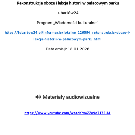
Rekonstrukcja obozu i lekcja historii w pałacowym parku
Lubartów24
Program „Wiadomości kulturalne”
https://lubartow24.pl/informacje/lokalne_126594_rekonstrukcja-obozu-i-
lekcja-historii-w-palacowym-parku.html
Data emisji: 18.01.2026
Materiały audiowizualne
https://www.youtube.com/watch?v=ZZo9o7175UA