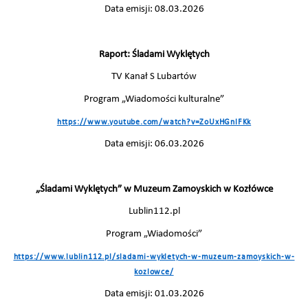
Data emisji: 08.03.2026
Raport: Śladami Wyklętych
TV Kanał S Lubartów
Program „Wiadomości kulturalne”
https://www.youtube.com/watch?v=ZoUxHGnlFKk
Data emisji: 06.03.2026
„Śladami Wyklętych” w Muzeum Zamoyskich w Kozłówce
Lublin112.pl
Program „Wiadomości”
https://www.lublin112.pl/sladami-wykletych-w-muzeum-zamoyskich-w-
kozlowce/
Data emisji: 01.03.2026