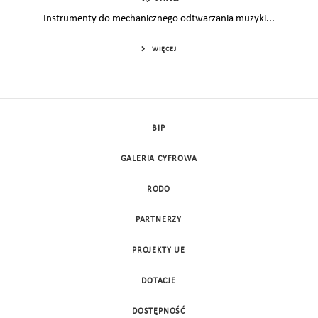
Instrumenty do mechanicznego odtwarzania muzyki...
WIĘCEJ
BIP
GALERIA CYFROWA
RODO
PARTNERZY
PROJEKTY UE
DOTACJE
DOSTĘPNOŚĆ