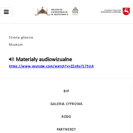
Strona główna
Muzeum
Materiały audiowizualne
https://www.youtube.com/watch?v=ZZo9o7175UA
BIP
GALERIA CYFROWA
RODO
PARTNERZY