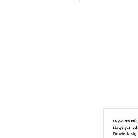
Używamy infor
statystycznyc
Dowiedz się 