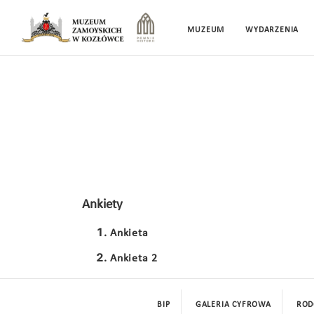
MUZEUM
WYDARZENIA
Ankiety
Ankieta
Ankieta 2
BIP
GALERIA CYFROWA
ROD