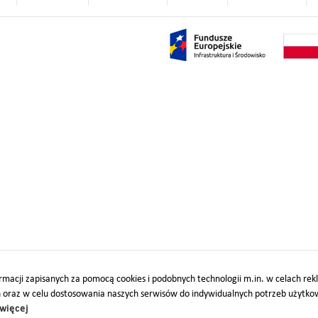
macji zapisanych za pomocą cookies i podobnych technologii m.in. w celach re
h oraz w celu dostosowania naszych serwisów do indywidualnych potrzeb użytk
więcej