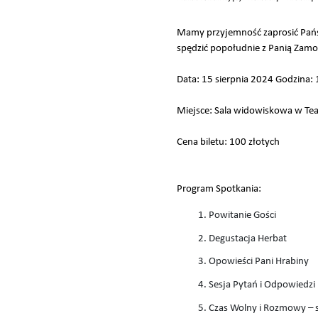
Mamy przyjemność zaprosić Państ
spędzić popołudnie z Panią Zamoy
Data: 15 sierpnia 2024 Godzina:
Miejsce: Sala widowiskowa w Te
Cena biletu: 100 złotych
Program Spotkania:
Powitanie Gości
Degustacja Herbat
Opowieści Pani Hrabiny
Sesja Pytań i Odpowiedzi
Czas Wolny i Rozmowy – 