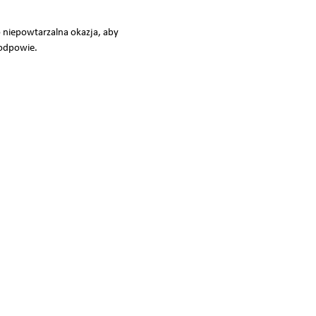
 niepowtarzalna okazja, aby
 odpowie.