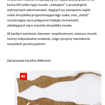
końca XIX wieku typy muszki: „nietoperz” o prostokątnie
wykrojonych zakończeniach, dających po zawiązaniu węzła
niskie skrzydełka przypominające tego ssaka, oraz „motyl”
rozszerzający się w połączone trójkąty na krańcach,
układających się w wysokie skrzydełka owada.
W każdym wariancie, dawnym i współczesnym, animusz muszki
tworzy indywidualne wrażenie, czego życzymy niezmiennie
wszystkich jej entuzjastom.
Opracowała Karolina Wilkowicz