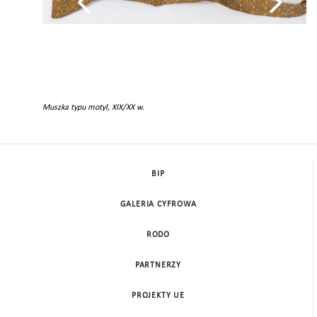
ia
Muszka typu motyl, XIX/XX w.
BIP
GALERIA CYFROWA
RODO
PARTNERZY
PROJEKTY UE