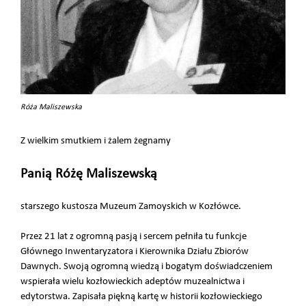
Róża Maliszewska
Z wielkim smutkiem i żalem żegnamy
Panią Różę Maliszewską
starszego kustosza Muzeum Zamoyskich w Kozłówce.
Przez 21 lat z ogromną pasją i sercem pełniła tu funkcje
Głównego Inwentaryzatora i Kierownika Działu Zbiorów
Dawnych. Swoją ogromną wiedzą i bogatym doświadczeniem
wspierała wielu kozłowieckich adeptów muzealnictwa i
edytorstwa. Zapisała piękną kartę w historii kozłowieckiego