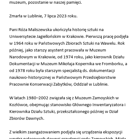
muzeum, pozostanie w naszej pamięci.
Zmarła w Lublinie, 7 lipca 2023 roku.
Pani Róża Maliszewska ukończyła historię sztuki na
Uniwersytecie Jagiellońskim w Krakowie. Pierwszą pracę podjęła
w 1964 roku w Państwowych Zbiorach Sztuki na Wawelu. Rok
później, jako starszy asystent pracowała w Muzeum
Narodowym w Krakowie, od 1974 roku, jako kierownik Działu
Dokumentacji w Muzeum Mikołaja Kopernika we Fromborku, a
od 1978 roku była starszym specjalistą ds. dokumentacji
naukowo-historycznej w Państwowym Przedsiębiorstwie
Pracownie Konserwacji Zabytków, Oddział w Lublinie.
W latach 1980–2002 związała się z Muzeum Zamoyskich w
Kozłówce, obejmując stanowisko Głównego Inwentaryzatora i
Kierownika Działu Sztuki, przekształconego później w Dział
Zbiorów Dawnych.
Z wielkim zaangażowaniem podjęła się urządzenia ekspozycji