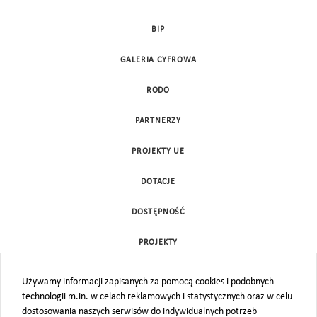
BIP
GALERIA CYFROWA
RODO
PARTNERZY
PROJEKTY UE
DOTACJE
DOSTĘPNOŚĆ
PROJEKTY
KONTAKT
Używamy informacji zapisanych za pomocą cookies i podobnych
technologii m.in. w celach reklamowych i statystycznych oraz w celu
MAPA STRONY
dostosowania naszych serwisów do indywidualnych potrzeb