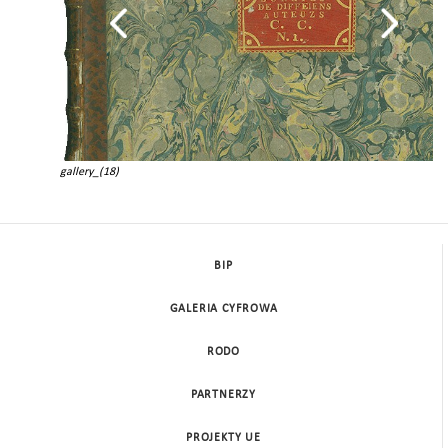
gallery_(18)
BIP
GALERIA CYFROWA
RODO
PARTNERZY
PROJEKTY UE