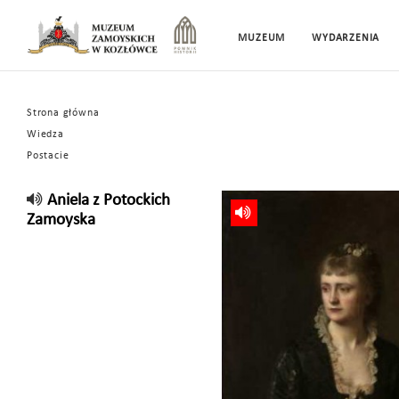
MUZEUM
WYDARZENIA
Strona główna
Wiedza
Postacie
Aniela z Potockich
Zamoyska