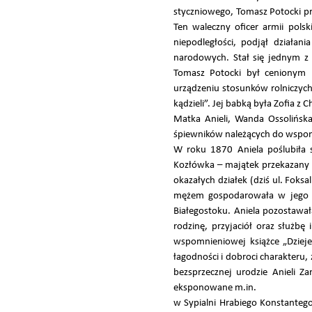
styczniowego, Tomasz Potocki pr
Ten waleczny oficer armii pols
niepodległości, podjął działan
narodowych. Stał się jednym z
Tomasz Potocki był cenionym p
urządzeniu stosunków rolniczych
kądzieli”. Jej babką była Zofia z
Matka Anieli, Wanda Ossolińsk
śpiewników należących do wspo
W roku 1870 Aniela poślubiła 
Kozłówka – majątek przekazany K
okazałych działek (dziś ul. Fok
mężem gospodarowała w jego ma
Białegostoku. Aniela pozostawa
rodzinę, przyjaciół oraz służb
wspomnieniowej książce „Dzieje
łagodności i dobroci charakteru
bezsprzecznej urodzie Anieli Z
eksponowane m.in.
w Sypialni Hrabiego Konstanteg