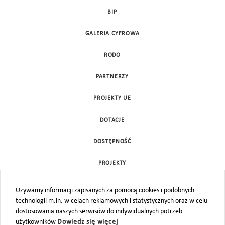
BIP
GALERIA CYFROWA
RODO
PARTNERZY
PROJEKTY UE
DOTACJE
DOSTĘPNOŚĆ
PROJEKTY
KONTAKT
Używamy informacji zapisanych za pomocą cookies i podobnych
technologii m.in. w celach reklamowych i statystycznych oraz w celu
MAPA STRONY
dostosowania naszych serwisów do indywidualnych potrzeb
użytkowników
Dowiedz się więcej