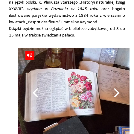
na język polski, K. Pliniusza Starszego „Historyi naturalnej ksiąg
XXXVII”,
wydane w Poznaniu w 1845 roku
oraz bogato
ilustrowane paryskie wydawnictwo z 1884 roku z wierszami o
kwiatach „L’esprit des fleurs” Emmeline Raymond.
Książki będzie można oglądać w bibliotece zabytkowej od 8 do
15 maja w trakcie zwiedzania pałacu.