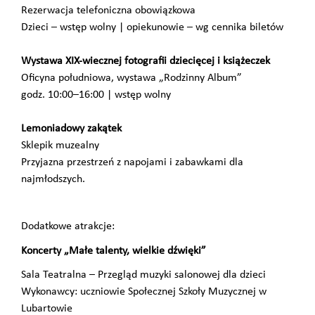
Rezerwacja telefoniczna obowiązkowa
Dzieci – wstęp wolny | opiekunowie – wg cennika biletów
Wystawa XIX-wiecznej fotografii dziecięcej i książeczek
Oficyna południowa, wystawa „Rodzinny Album”
godz. 10:00–16:00 | wstęp wolny
Lemoniadowy zakątek
Sklepik muzealny
Przyjazna przestrzeń z napojami i zabawkami dla
najmłodszych.
Dodatkowe atrakcje:
Koncerty „Małe talenty, wielkie dźwięki”
Sala Teatralna – Przegląd muzyki salonowej dla dzieci
Wykonawcy: uczniowie Społecznej Szkoły Muzycznej w
Lubartowie