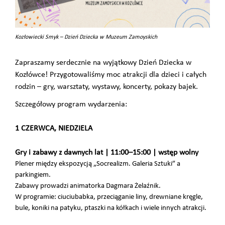
Kozłowiecki Smyk – Dzień Dziecka w Muzeum Zamoyskich
Zapraszamy serdecznie na wyjątkowy Dzień Dziecka w
Kozłówce! Przygotowaliśmy moc atrakcji dla dzieci i całych
rodzin – gry, warsztaty, wystawy, koncerty, pokazy bajek.
Szczegółowy program wydarzenia:
1 CZERWCA, NIEDZIELA
Gry i zabawy z dawnych lat | 11:00–15:00 | wstęp wolny
Plener między ekspozycją „Socrealizm. Galeria Sztuki” a
parkingiem.
Zabawy prowadzi animatorka Dagmara Żelaźnik.
W programie: ciuciubabka, przeciąganie liny, drewniane kręgle,
bule, koniki na patyku, ptaszki na kółkach i wiele innych atrakcji.