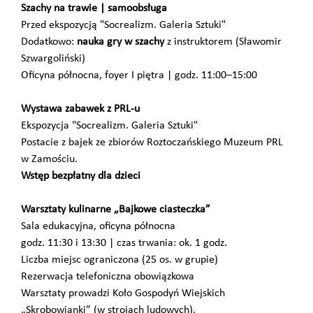
Szachy na trawie | samoobsługa
Przed ekspozycją "Socrealizm. Galeria Sztuki"
Dodatkowo:
nauka gry w szachy
z instruktorem (Sławomir
Szwargoliński)
Oficyna północna, foyer I piętra | godz. 11:00–15:00
Wystawa zabawek z PRL-u
Ekspozycja "Socrealizm. Galeria Sztuki"
Postacie z bajek ze zbiorów Roztoczańskiego Muzeum PRL
w Zamościu.
Wstęp bezpłatny dla dzieci
Warsztaty kulinarne „Bajkowe ciasteczka”
Sala edukacyjna, oficyna północna
godz. 11:30 i 13:30 | czas trwania: ok. 1 godz.
Liczba miejsc ograniczona (25 os. w grupie)
Rezerwacja telefoniczna obowiązkowa
Warsztaty prowadzi Koło Gospodyń Wiejskich
„Skrobowianki” (w strojach ludowych).