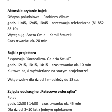
Aktorskie czytanie bajek
Oficyna południowa – Rodzinny Album
godz. 11:45, 12:45, 13:45 |
rezerwacja telefoniczna (81 852
83 10)
Występują: Aneta Ćmiel i Kamil Strużek
Czas trwania: ok. 20 min
Bajki z projektora
Ekspozycja "Socrealizm. Galeria Sztuki"
godz. 12:15, 13:15, 14:15 | czas trwania: ok. 10 min
Kultowe bajki wyświetlane na starym projektorze!
Wstęp wolny dla dzieci i młodzieży do 18 r.ż.
Zajęcia edukacyjne „Pałacowe zwierzątka”
Pałac
godz. 12:30 i 14:00 | czas trwania: ok. 45 min
Dla dzieci 3–10 lat z jednym opiekunem