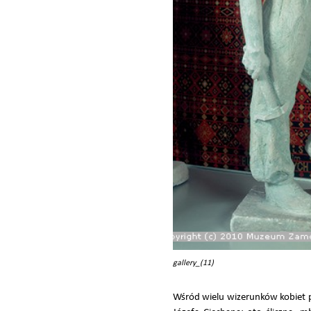
gallery_(11)
Wśród wielu wizerunków kobiet p