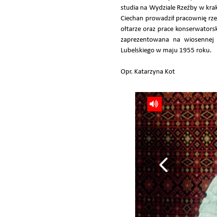
studia na Wydziale Rzeźby w kra
Ciechan prowadził pracownię rz
ołtarze oraz prace konserwators
zaprezentowana na wiosennej 
Lubelskiego w maju 1955 roku.
Opr. Katarzyna Kot