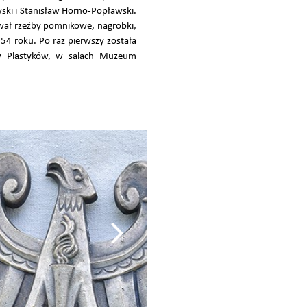
ski i Stanisław Horno-Popławski.
wał rzeźby pomnikowe, nagrobki,
54 roku. Po raz pierwszy została
ów Plastyków, w salach Muzeum