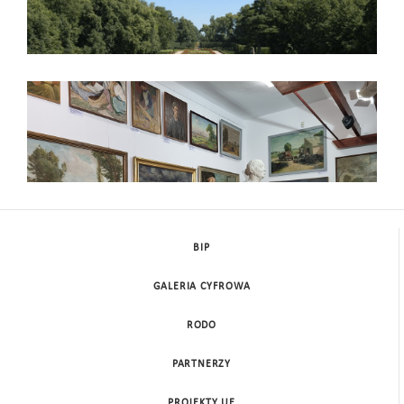
Galeria Sztuki
BIP
GALERIA CYFROWA
RODO
PARTNERZY
PROJEKTY UE