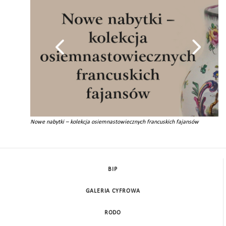
Nowe nabytki – kolekcja osiemnastowiecznych francuskich fajansów
BIP
GALERIA CYFROWA
RODO