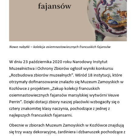
Nowe nabytki – kolekcja osiemnastowiecznych francuskich fajansów
W dniu 23 października 2020 roku Narodowy Instytut
Muzealnictwa i Ochrony Zbiorów ogłosił wyniki konkursu
„Rozbudowa zbiorów muzealnych”. Wśród 18 instytucji, które
otrzymały dofinansowanie znalazło się Muzeum Zamoyskich w
Kozłówce z projektem „Zakup kolekcji francuskich
osiemnastowiecznych fajansów marsylskiej wytwórni Veuve
Perrin”. Dzięki dotacji zbiory naszej placówki wzbogaciły się o
cztery znakomitej klasy naczynia, pochodzące z jednej z
najlepszych francuskich fajansarni.
Obecnie w zbiorach Muzeum Zamoyskich w Kozłówce znajdują
się trzy wazy dekoracyjne, żardiniera i dzbanuszek pochodzące z