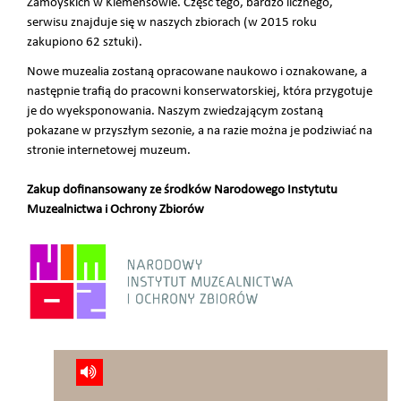
Zamoyskich w Klemensowie. Część tego, bardzo licznego,
serwisu znajduje się w naszych zbiorach (w 2015 roku
zakupiono 62 sztuki).
Nowe muzealia zostaną opracowane naukowo i oznakowane, a
następnie trafią do pracowni konserwatorskiej, która przygotuje
je do wyeksponowania. Naszym zwiedzającym zostaną
pokazane w przyszłym sezonie, a na razie można je podziwiać na
stronie internetowej muzeum.
Zakup dofinansowany ze środków Narodowego Instytutu
Muzealnictwa i Ochrony Zbiorów