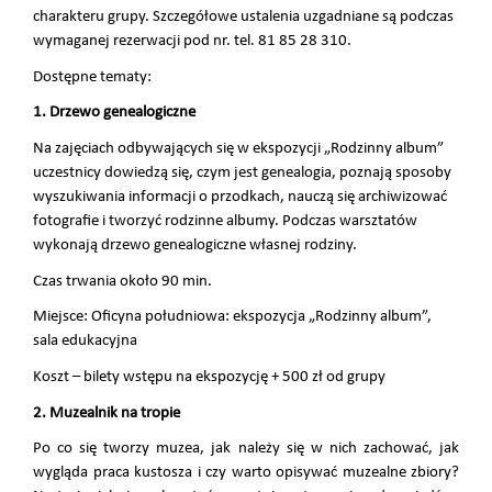
charakteru grupy. Szczegółowe ustalenia uzgadniane są podczas
wymaganej rezerwacji pod nr. tel. 81 85 28 310.
Dostępne tematy:
1. Drzewo genealogiczne
Na zajęciach odbywających się w ekspozycji „Rodzinny album”
uczestnicy dowiedzą się, czym jest genealogia, poznają sposoby
wyszukiwania informacji o przodkach, nauczą się archiwizować
fotografie i tworzyć rodzinne albumy. Podczas warsztatów
wykonają drzewo genealogiczne własnej rodziny.
Czas trwania około 90 min.
Miejsce: Oficyna południowa: ekspozycja „Rodzinny album”,
sala edukacyjna
Koszt – bilety wstępu na ekspozycję + 500 zł od grupy
2. Muzealnik na tropie
Po co się tworzy muzea, jak należy się w nich zachować, jak
wygląda praca kustosza i czy warto opisywać muzealne zbiory?