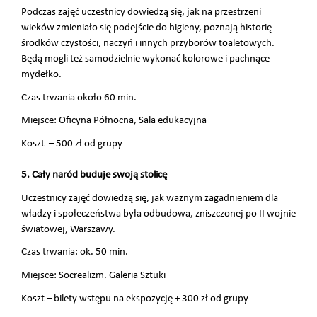
Podczas zajęć uczestnicy dowiedzą się, jak na przestrzeni
wieków zmieniało się podejście do higieny, poznają historię
środków czystości, naczyń i innych przyborów toaletowych.
Będą mogli też samodzielnie wykonać kolorowe i pachnące
mydełko.
Czas trwania około 60 min.
Miejsce: Oficyna Północna, Sala edukacyjna
Koszt – 500 zł od grupy
5. Cały naród buduje swoją stolicę
Uczestnicy zajęć dowiedzą się, jak ważnym zagadnieniem dla
władzy i społeczeństwa była odbudowa, zniszczonej po II wojnie
światowej, Warszawy.
Czas trwania: ok. 50 min.
Miejsce: Socrealizm. Galeria Sztuki
Koszt – bilety wstępu na ekspozycję + 300 zł od grupy