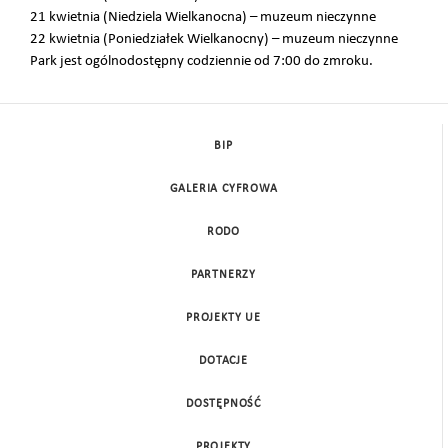
21 kwietnia (Niedziela Wielkanocna) – muzeum nieczynne
22 kwietnia (Poniedziałek Wielkanocny) – muzeum nieczynne
Park jest ogólnodostępny codziennie od 7:00 do zmroku.
BIP
GALERIA CYFROWA
RODO
PARTNERZY
PROJEKTY UE
DOTACJE
DOSTĘPNOŚĆ
PROJEKTY