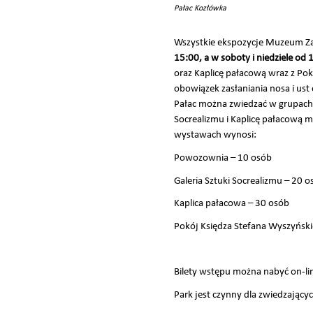
Pałac Kozłówka
Wszystkie ekspozycje Muzeum Za
15:00, a w soboty i niedziele od
oraz Kaplicę pałacową wraz z P
obowiązek zasłaniania nosa i us
Pałac można zwiedzać w grupach
Socrealizmu i Kaplicę pałacową 
wystawach wynosi:
Powozownia – 10 osób
Galeria Sztuki Socrealizmu – 20 o
Kaplica pałacowa – 30 osób
Pokój Księdza Stefana Wyszyński
Bilety wstępu można nabyć on-l
Park jest czynny dla zwiedzając