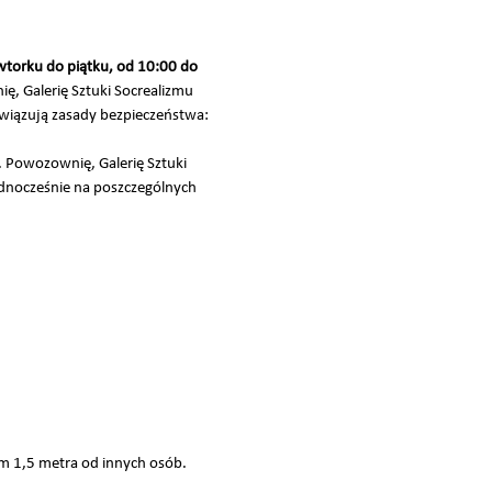
wtorku do piątku, od 10:00 do
ę, Galerię Sztuki Socrealizmu
wiązują zasady bezpieczeństwa:
 Powozownię, Galerię Sztuki
ednocześnie na poszczególnych
m 1,5 metra od innych osób.