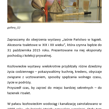
gallery_(1)
Zapraszamy do obejrzenia wystawy „Jaśnie Państwo w kąpieli.
Akcesoria toaletowe w XIX i XX wieku”, która czynna będzie do
31 października 2015 roku. Prezentowane na niej eksponaty
pochodzą z kolekcji prywatnej.
Kozłowieckie wystawy wielokrotnie przybliżały różne dziedziny
życia codziennego – pokazywaliśmy kuchnię, kredens, obyczaje
związane z ucztowaniem, sposoby spędzania wolnego czasu,
życie w podróży.
Przyszedł czas, by zajrzeć do miejsc bardziej sekretnych – do
łazienek i toalet.
W pałacu kozłowieckim wodociąg i kanalizację zainstalowano w