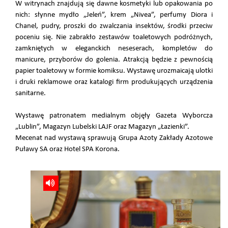
W witrynach znajdują się dawne kosmetyki lub opakowania po
nich: słynne mydło „Jeleń”, krem „Nivea”, perfumy Diora i
Chanel, pudry, proszki do zwalczania insektów, środki przeciw
poceniu się. Nie zabrakło zestawów toaletowych podróżnych,
zamkniętych w eleganckich neseserach, kompletów do
manicure, przyborów do golenia. Atrakcją będzie z pewnością
papier toaletowy w formie komiksu. Wystawę urozmaicają ulotki
i druki reklamowe oraz katalogi firm produkujących urządzenia
sanitarne.
Wystawę patronatem medialnym objęły Gazeta Wyborcza
„Lublin”, Magazyn Lubelski LAJF oraz Magazyn „Łazienki”.
Mecenat nad wystawą sprawują Grupa Azoty Zakłady Azotowe
Puławy SA oraz Hotel SPA Korona.