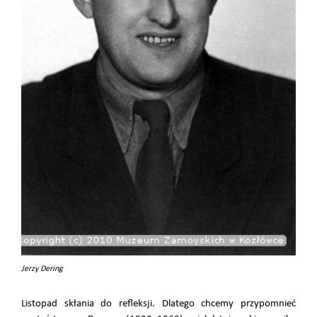
Jerzy Dering
Listopad skłania do refleksji. Dlatego chcemy przypomnieć