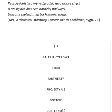
Raczcie Państwo wynadgrodzić jego dobre chęci,
A on się dla Was tym bardziej poświęci
.
Uniżona czeladź majstra kominiarskiego
[APL, Archiwum Ordynacji Zamoyskich w Kozłówce, sygn. 71]
BIP
GALERIA CYFROWA
RODO
PARTNERZY
PROJEKTY UE
DOTACJE
DOSTĘPNOŚĆ