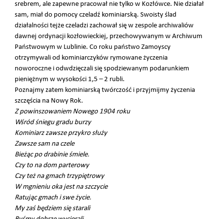
srebrem, ale zapewne pracował nie tylko w Kozłówce. Nie działał
sam, miał do pomocy czeladź kominiarską. Swoisty ślad
działalności tejże czeladzi zachował się w zespole archiwaliów
dawnej ordynacji kozłowieckiej, przechowywanym w Archiwum
Państwowym w Lublinie. Co roku państwo Zamoyscy
otrzymywali od kominiarczyków rymowane życzenia
noworoczne i odwdzięczali się spodziewanym podarunkiem
pieniężnym w wysokości 1,5 – 2 rubli.
Poznajmy zatem kominiarską twórczość i przyjmijmy życzenia
szczęścia na Nowy Rok.
Z powinszowaniem Nowego 1904 roku
Wśród śniegu gradu burzy
Kominiarz zawsze przykro służy
Zawsze sam na czele
Bieżąc po drabinie śmiele.
Czy to na dom parterowy
Czy też na gmach trzypiętrowy
W mgnieniu oka jest na szczycie
Ratując gmach i swe życie.
My zaś będziem się starali