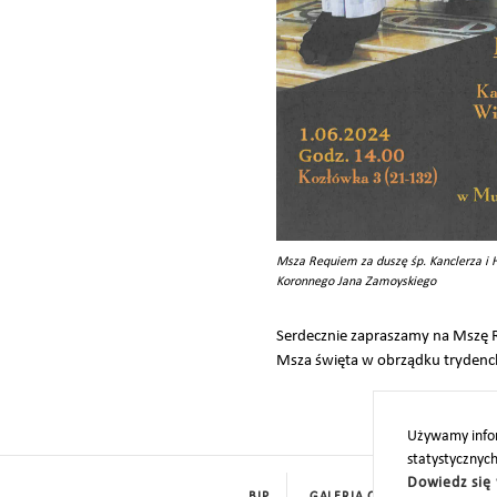
Msza Requiem za duszę śp. Kanclerza i
Koronnego Jana Zamoyskiego
Serdecznie zapraszamy na Mszę R
Msza święta w obrządku trydenc
Używamy infor
statystycznyc
Dowiedz się 