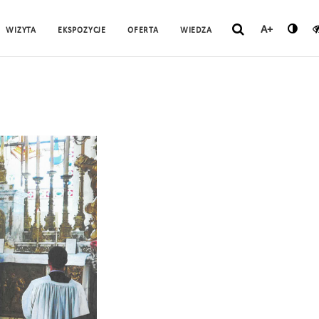
A+
WIZYTA
EKSPOZYCJE
OFERTA
WIEDZA