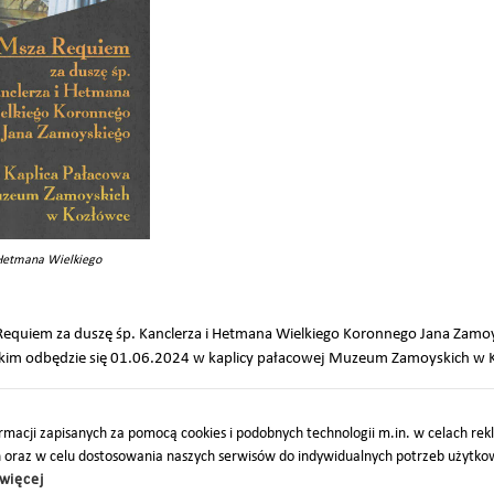
 Hetmana Wielkiego
equiem za duszę śp. Kanclerza i Hetmana Wielkiego Koronnego Jana Zamo
kim odbędzie się 01.06.2024 w kaplicy pałacowej Muzeum Zamoyskich w
macji zapisanych za pomocą cookies i podobnych technologii m.in. w celach re
h oraz w celu dostosowania naszych serwisów do indywidualnych potrzeb użytk
więcej