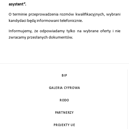
asystent”.
O terminie przeprowadzenia rozmów kwalifikacyjnych, wybrani
kandydaci będą informowani telefonicznie.
Informujemy, że odpowiadamy tylko na wybrane oferty i nie
zwracamy przesłanych dokumentów.
BIP
GALERIA CYFROWA
RODO
PARTNERZY
PROJEKTY UE