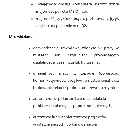
umiejętność obsługi komputera (bardzo dobra
znajomość pakietu MS Office);
znajomość języków obcych, preferowany język
angielski na poziomie min. B2.
Mile widziane:
doświadczenie zawodowe zdobyte w pracy w
muzeach lub instytucjach prowadzących
działalność muzealniczą lub kulturalną;
umiejętność pracy w zespole (otwartość,
komunikatywność, pozytywne nastawienie) oraz
budowania relacji z podmiotami zewnętrznymi;
autorstwo, współautorstwo oraz redakcja
publikacji naukowych i popularnonaukowych;
autorstwo lub współautorstwo projektów
wystawienniczych lub kierowanie tymi