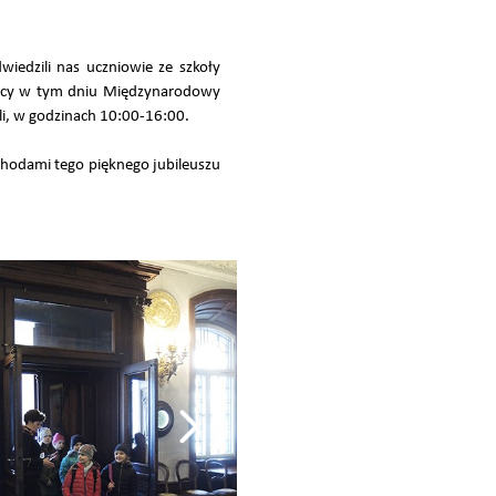
edzili nas uczniowie ze szkoły
jący w tym dniu Międzynarodowy
i, w godzinach 10:00-16:00.
odami tego pięknego jubileuszu