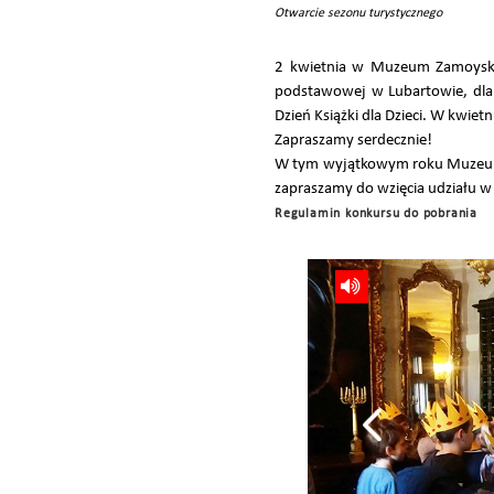
Otwarcie sezonu turystycznego
2 kwietnia w Muzeum Zamoyskic
podstawowej w Lubartowie, dla
Dzień Książki dla Dzieci. W kwi
Zapraszamy serdecznie!
W tym wyjątkowym roku Muzeum 
zapraszamy do wzięcia udziału 
Regulamin konkursu do pobrania