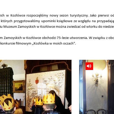
h w Kozłówce rozpoczęliśmy nowy sezon turystyczny. Jako pierwsi odwi
 których przygotowaliśmy upominki książkowe ze względu na przypada
etniu Muzeum Zamoyskich w Kozłówce można zwiedzać od wtorku do niedziel
Zamoyskich w Kozłówce obchodzi 75-lecie utworzenia. W związku z obch
w konkursie filmowym „Kozłówka w moich oczach”.