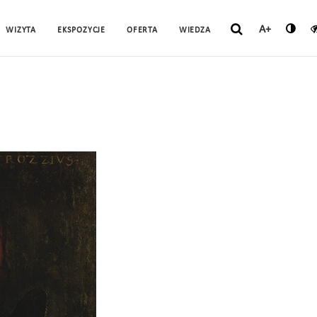
A+
WIZYTA
EKSPOZYCJE
OFERTA
WIEDZA