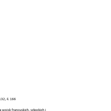
32, il. 166
 wojsk francuskich, szkockich i