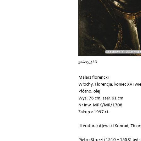
gallery_(11)
Malarz florencki
Włochy, Florencja, koniec XVI wie
Płótno, olej
Wys. 76 cm, szer. 61 cm
Nr inw. MPK/MR/1708
Zakup z 1997 r.L
Literatura: Ajewski Konrad, Zbior
Pietro Strozzi (1510 – 1558) był 