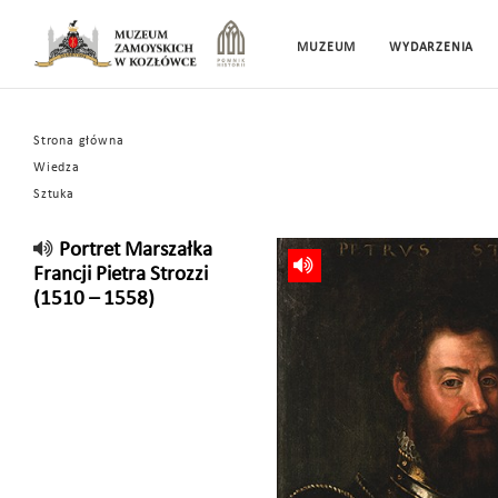
MUZEUM
WYDARZENIA
Strona główna
Wiedza
Sztuka
Portret Marszałka
Francji Pietra Strozzi
(1510 – 1558)