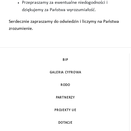
Przepraszamy za ewentualne niedogodności i
dziękujemy za Państwa wyrozumiałość.
Serdecznie zapraszamy do odwiedzin i liczymy na Państwa
zrozumienie.
BIP
GALERIA CYFROWA
RODO
PARTNERZY
PROJEKTY UE
DOTACJE