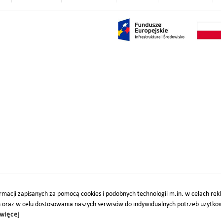
macji zapisanych za pomocą cookies i podobnych technologii m.in. w celach re
h oraz w celu dostosowania naszych serwisów do indywidualnych potrzeb użytk
więcej