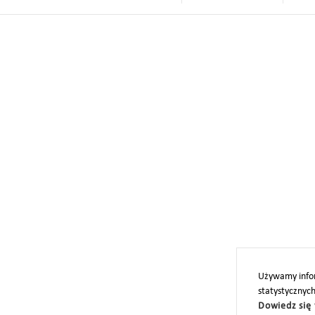
Używamy infor
statystycznyc
Dowiedz się 