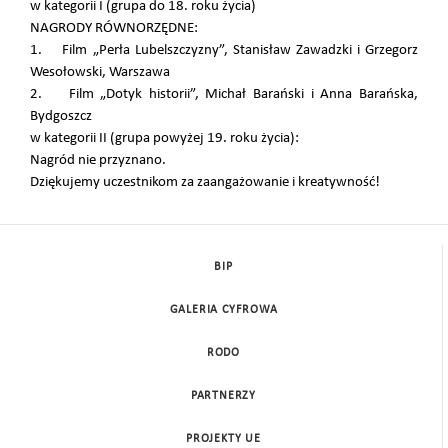
w kategorii I (grupa do 18. roku życia)
NAGRODY RÓWNORZĘDNE:
1. Film „Perła Lubelszczyzny”, Stanisław Zawadzki i Grzegorz
Wesołowski, Warszawa
2. Film „Dotyk historii”, Michał Barański i Anna Barańska,
Bydgoszcz
w kategorii II (grupa powyżej 19. roku życia):
Nagród nie przyznano.
Dziękujemy uczestnikom za zaangażowanie i kreatywność!
BIP
GALERIA CYFROWA
RODO
PARTNERZY
PROJEKTY UE