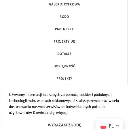
GALERIA CYFROWA
RODO
PARTNERZY
PROJEKTY UE
DOTACJE
DOSTĘPNOŚĆ
PROJEKTY
KONTAKT
Używamy informacji zapisanych za pomocą cookies i podobnych
technologii m.in. w celach reklamowych i statystycznych oraz w celu
MAPA STRONY
dostosowania naszych serwisów do indywidualnych potrzeb
użytkowników
Dowiedz się więcej
PL
WYRAŻAM ZGODĘ