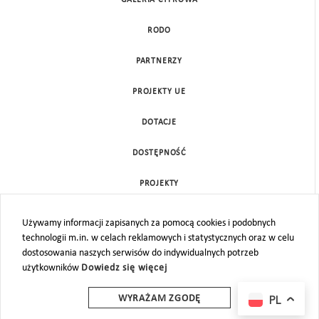
RODO
PARTNERZY
PROJEKTY UE
DOTACJE
DOSTĘPNOŚĆ
PROJEKTY
KONTAKT
Używamy informacji zapisanych za pomocą cookies i podobnych
technologii m.in. w celach reklamowych i statystycznych oraz w celu
MAPA STRONY
dostosowania naszych serwisów do indywidualnych potrzeb
użytkowników
Dowiedz się więcej
PL
WYRAŻAM ZGODĘ