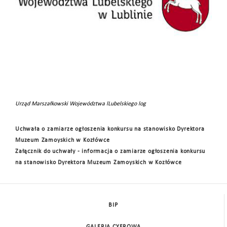
Urząd Marszałkowski Województwa lLubelskiego log
Uchwała o zamiarze ogłoszenia konkursu na stanowisko Dyrektora
Muzeum Zamoyskich w Kozłówce
Zał
ącznik do uchwały - informacja o zamiarze ogłoszenia konkursu
na stanowisko Dyrektora Muzeum Zamoyskich w Kozłówce
BIP
GALERIA CYFROWA