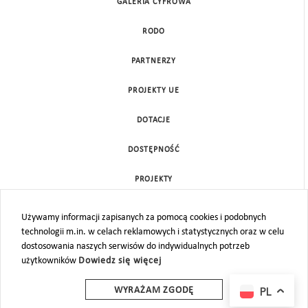
GALERIA CYFROWA
RODO
PARTNERZY
PROJEKTY UE
DOTACJE
DOSTĘPNOŚĆ
PROJEKTY
KONTAKT
Używamy informacji zapisanych za pomocą cookies i podobnych
technologii m.in. w celach reklamowych i statystycznych oraz w celu
MAPA STRONY
dostosowania naszych serwisów do indywidualnych potrzeb
użytkowników
Dowiedz się więcej
PL
WYRAŻAM ZGODĘ