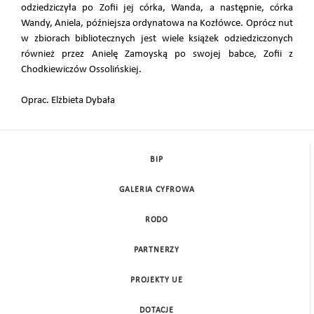
odziedziczyła po Zofii jej córka, Wanda, a następnie, córka
Wandy, Aniela, późniejsza ordynatowa na Kozłówce. Oprócz nut
w zbiorach bibliotecznych jest wiele książek odziedziczonych
również przez Anielę Zamoyską po swojej babce, Zofii z
Chodkiewiczów Ossolińskiej.
Oprac. Elżbieta Dybała
BIP
GALERIA CYFROWA
RODO
PARTNERZY
PROJEKTY UE
DOTACJE