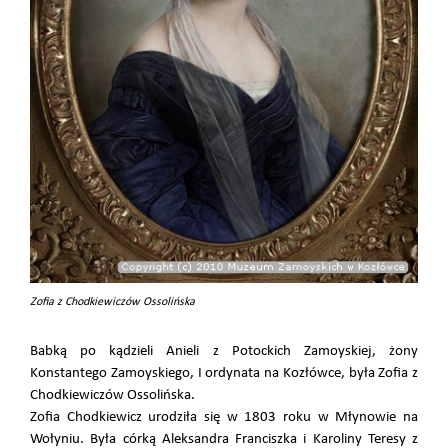
Zofia z Chodkiewiczów Ossolińska
Babką po kądzieli Anieli z Potockich Zamoyskiej, żony
Konstantego Zamoyskiego, I ordynata na Kozłówce, była Zofia z
Chodkiewiczów Ossolińska.
Zofia Chodkiewicz urodziła się w 1803 roku w Młynowie na
Wołyniu. Była córką Aleksandra Franciszka i Karoliny Teresy z