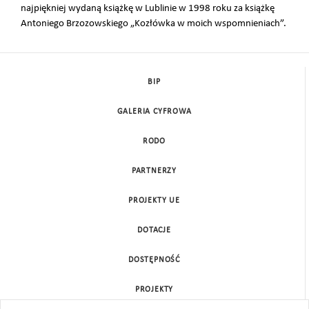
najpiękniej wydaną książkę w Lublinie w 1998 roku za książkę
Antoniego Brzozowskiego „Kozłówka w moich wspomnieniach”.
BIP
GALERIA CYFROWA
RODO
PARTNERZY
PROJEKTY UE
DOTACJE
DOSTĘPNOŚĆ
PROJEKTY