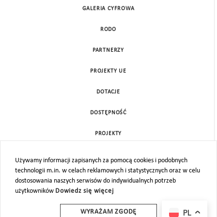
GALERIA CYFROWA
RODO
PARTNERZY
PROJEKTY UE
DOTACJE
DOSTĘPNOŚĆ
PROJEKTY
KONTAKT
Używamy informacji zapisanych za pomocą cookies i podobnych
technologii m.in. w celach reklamowych i statystycznych oraz w celu
MAPA STRONY
dostosowania naszych serwisów do indywidualnych potrzeb
użytkowników
Dowiedz się więcej
PL
WYRAŻAM ZGODĘ