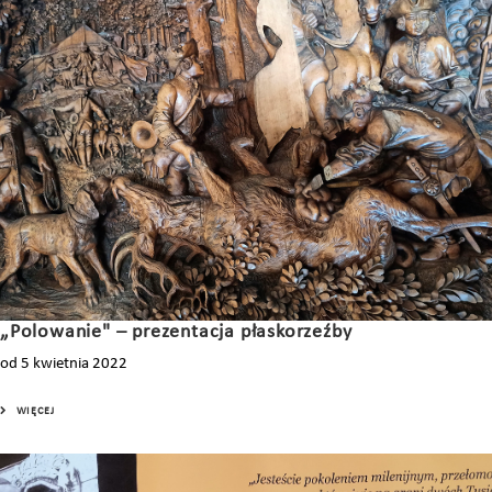
„Polowanie" – prezentacja płaskorzeźby
od 5 kwietnia 2022
WIĘCEJ