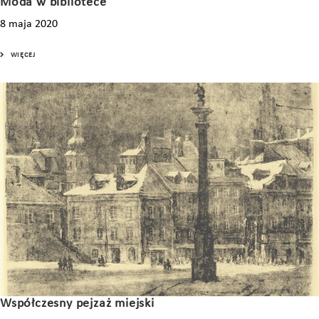
Moda w bibliotece
8 maja 2020
WIĘCEJ
Współczesny pejzaż miejski