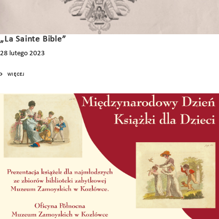
„La Sainte Bible”
28 lutego 2023
WIĘCEJ