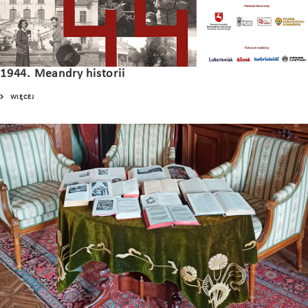
1944. Meandry historii
WIĘCEJ