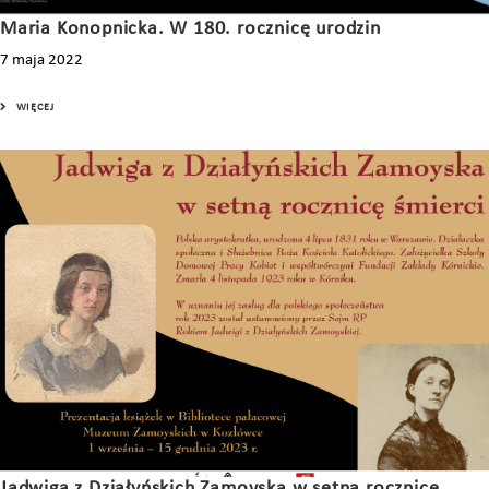
Maria Konopnicka. W 180. rocznicę urodzin
7 maja 2022
WIĘCEJ
Jadwiga z Działyńskich Zamoyska w setną rocznicę