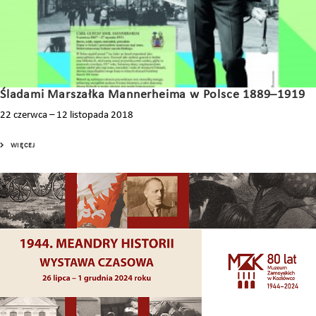
Śladami Marszałka Mannerheima w Polsce 1889–1919
22 czerwca – 12 listopada 2018
WIĘCEJ