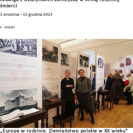
śmierci
1 września – 15 grudnia 2023
WIĘCEJ
„Europa w rodzinie. Ziemiaństwo polskie w XX wieku”