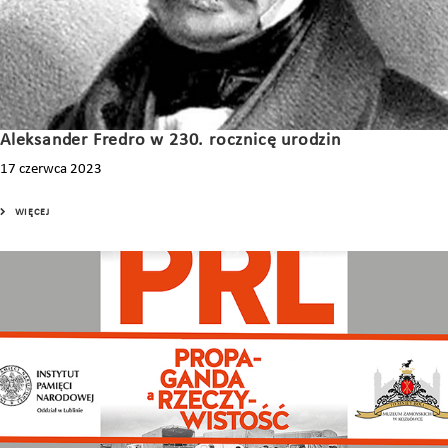
Aleksander Fredro w 230. rocznicę urodzin
17 czerwca 2023
WIĘCEJ