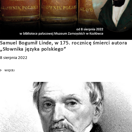
Samuel Bogumił Linde, w 175. rocznicę śmierci autora
„Słownika języka polskiego”
8 sierpnia 2022
WIĘCEJ