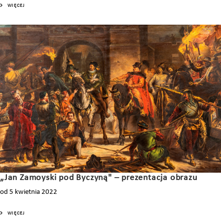
WIĘCEJ
„Jan Zamoyski pod Byczyną" – prezentacja obrazu
od 5 kwietnia 2022
WIĘCEJ