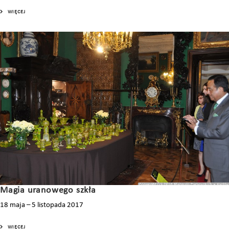
WIĘCEJ
Magia uranowego szkła
18 maja – 5 listopada 2017
WIĘCEJ