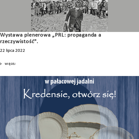
Wystawa plenerowa „PRL: propaganda a
rzeczywistość".
22 lipca 2022
WIĘCEJ