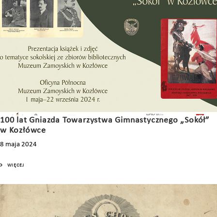
100 lat Gniazda Towarzystwa Gimnastycznego „Sokół”
w Kozłówce
8 maja 2024
WIĘCEJ