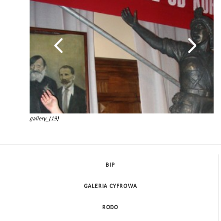
gallery_(19)
BIP
GALERIA CYFROWA
RODO