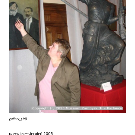
gallery_(19)
czerwiec – sierpień 2005