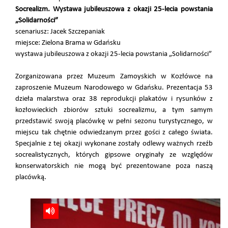
Socrealizm. Wystawa jubileuszowa z okazji 25-lecia powstania
„Solidarności”
scenariusz: Jacek Szczepaniak
miejsce: Zielona Brama w Gdańsku
wystawa jubileuszowa z okazji 25-lecia powstania „Solidarności”
Zorganizowana przez Muzeum Zamoyskich w Kozłówce na
zaproszenie Muzeum Narodowego w Gdańsku. Prezentacja 53
dzieła malarstwa oraz 38 reprodukcji plakatów i rysunków z
kozłowieckich zbiorów sztuki socrealizmu, a tym samym
przedstawić swoją placówkę w pełni sezonu turystycznego, w
miejscu tak chętnie odwiedzanym przez gości z całego świata.
Specjalnie z tej okazji wykonane zostały odlewy ważnych rzeźb
socrealistycznych, których gipsowe oryginały ze względów
konserwatorskich nie mogą być prezentowane poza naszą
placówką.