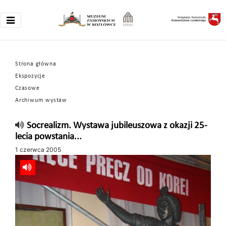
Strona główna
Ekspozycje
Czasowe
Archiwum wystaw
Socrealizm. Wystawa jubileuszowa z okazji 25-
lecia powstania...
1 czerwca 2005