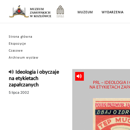
MUZEUM
WYDARZENIA
Strona główna
Ekspozycje
Czasowe
Archiwum wystaw
Ideologia i obyczaje
na etykietach
zapałczanych
5 lipca 2002