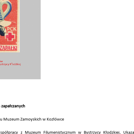
h zapałczanych
lizmu Muzeum Zamoyskich w Kozłówce
półpracy z Muzeum Filumenistycznym w Bystrzycy Kłodzkiej. Ukaza