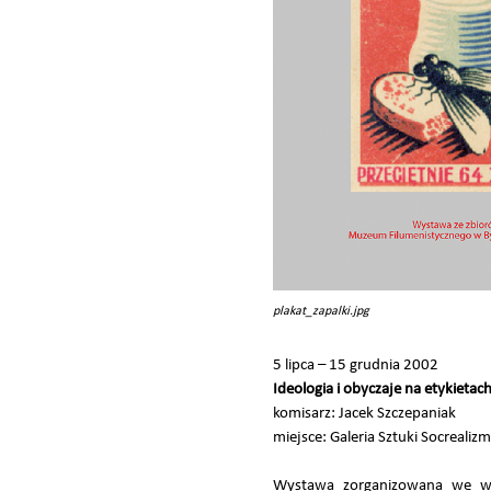
plakat_zapalki.jpg
5 lipca – 15 grudnia 2002
Ideologia i obyczaje na etykietac
komisarz: Jacek Szczepaniak
miejsce: Galeria Sztuki Socrea
Wystawa zorganizowana we ws