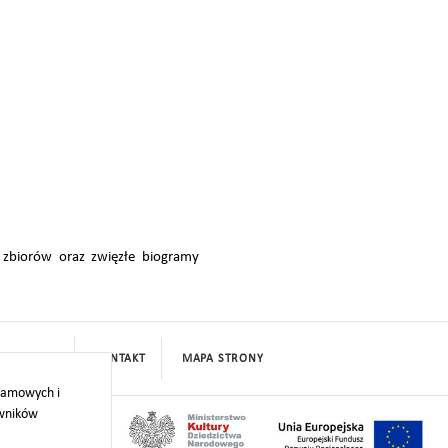
 zbiorów oraz zwięzłe biogramy
PROJEKTY
KONTAKT
MAPA STRONY
klamowych i
owników