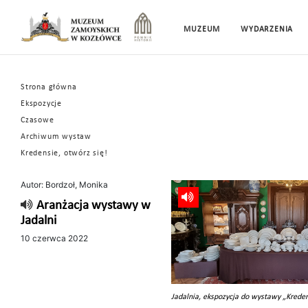
MUZEUM
WYDARZENIA
Strona główna
Ekspozycje
Czasowe
Archiwum wystaw
Kredensie, otwórz się!
Autor: Bordzoł, Monika
Aranżacja wystawy w
Jadalni
10 czerwca 2022
Jadalnia, ekspozycja do wystawy „Kreden