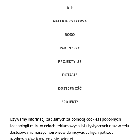
BIP
GALERIA CYFROWA
RODO
PARTNERZY
PROJEKTY UE
DOTACJE
DOSTĘPNOŚĆ
PROJEKTY
KONTAKT
Używamy informacji zapisanych za pomocą cookies i podobnych
technologii m.in. w celach reklamowych i statystycznych oraz w celu
MAPA STRONY
dostosowania naszych serwisów do indywidualnych potrzeb
użytkowników
Dowiedz się więcej