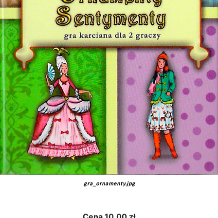
gra_ornamenty.jpg
Cena
10.00 zł