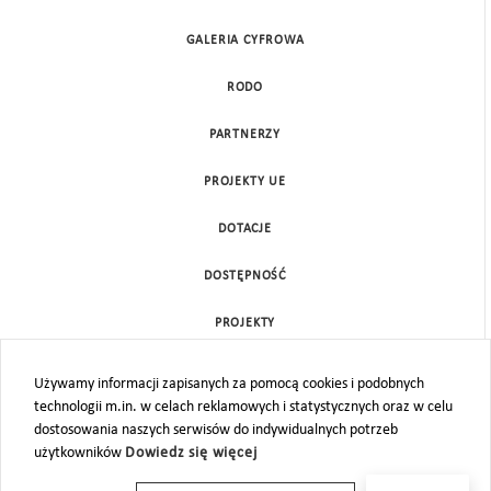
GALERIA CYFROWA
RODO
PARTNERZY
PROJEKTY UE
DOTACJE
DOSTĘPNOŚĆ
PROJEKTY
KONTAKT
Używamy informacji zapisanych za pomocą cookies i podobnych
technologii m.in. w celach reklamowych i statystycznych oraz w celu
MAPA STRONY
dostosowania naszych serwisów do indywidualnych potrzeb
użytkowników
Dowiedz się więcej