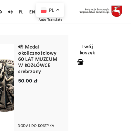
PL
PL
EN
Auto Translate
Twój
Medal
koszyk
okolicznościowy
60 LAT MUZEUM
W KOZŁÓWCE
srebrzony
50.00 zł
DODAJ DO KOSZYKA