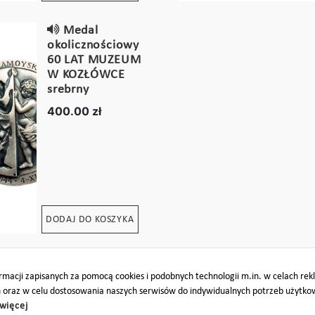
Medal
okolicznościowy
60 LAT MUZEUM
W KOZŁÓWCE
srebrny
400.00 zł
DODAJ DO KOSZYKA
macji zapisanych za pomocą cookies i podobnych technologii m.in. w celach re
h oraz w celu dostosowania naszych serwisów do indywidualnych potrzeb użytk
więcej