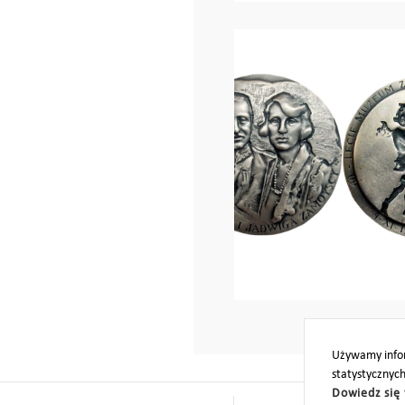
Używamy infor
statystycznyc
Dowiedz się 