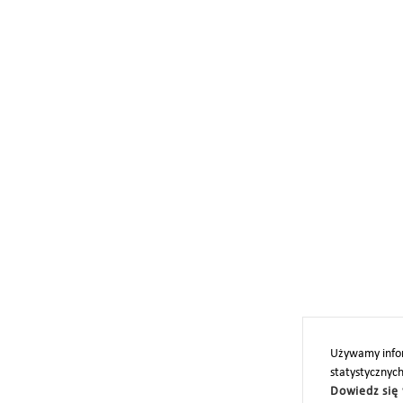
Używamy infor
statystycznyc
Dowiedz się 