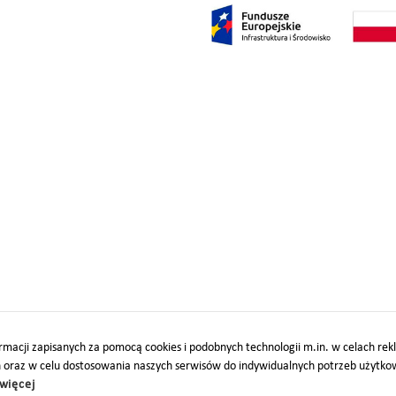
macji zapisanych za pomocą cookies i podobnych technologii m.in. w celach re
h oraz w celu dostosowania naszych serwisów do indywidualnych potrzeb użytk
więcej