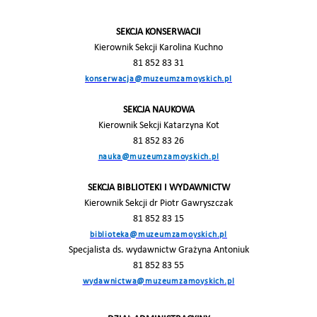
SEKCJA KONSERWACJI
Kierownik Sekcji Karolina Kuchno
81 852 83 31
konserwacja@muzeumzamoyskich.pl
SEKCJA NAUKOWA
Kierownik Sekcji Katarzyna Kot
81 852 83 26
nauka@muzeumzamoyskich.pl
SEKCJA BIBLIOTEKI I WYDAWNICTW
Kierownik Sekcji dr Piotr Gawryszczak
81 852 83 15
biblioteka@muzeumzamoyskich.pl
Specjalista ds. wydawnictw Grażyna Antoniuk
81 852 83 55
wydawnictwa@muzeumzamoyskich.pl