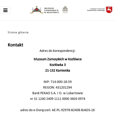
Strona główna
Kontakt
Adres do korespondencji:
Muzeum Zamoyskich w Kozłówce
Kozłówka 3
21-132 Kamionka
NIP: 714-000-18-59
REGON: 431201294
Bank PEKAO S.A. I O. w Lubartowie
nr 31 1240 2409 1111 0000 3603 0974
adres do e-Doręczeń:
AE:PL-92978-82408-BJADS-16