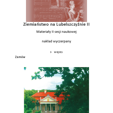
Ziemiaństwo na Lubelszczyźnie II
Materiały II sesji naukowej
nakład wyczerpany
WIĘCEJ
Zamów