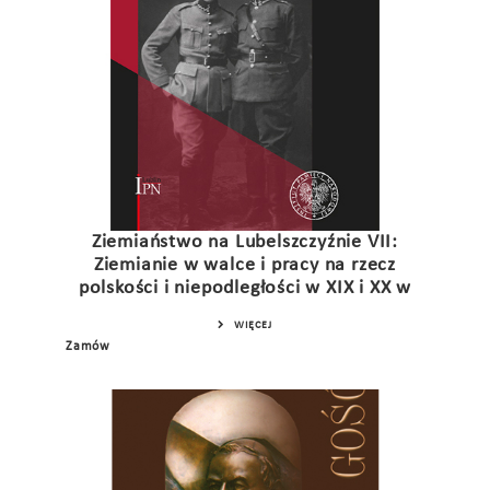
Ziemiaństwo na Lubelszczyźnie VII:
Ziemianie w walce i pracy na rzecz
polskości i niepodległości w XIX i XX w
WIĘCEJ
Zamów