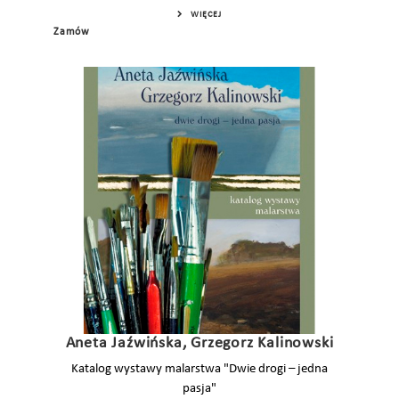
WIĘCEJ
Zamów
Aneta Jaźwińska, Grzegorz Kalinowski
Katalog wystawy malarstwa "Dwie drogi – jedna
pasja"