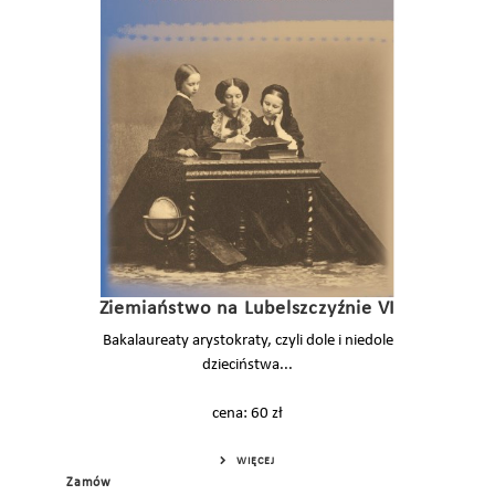
Ziemiaństwo na Lubelszczyźnie VI
Bakalaureaty arystokraty, czyli dole i niedole
dzieciństwa...
cena: 60 zł
WIĘCEJ
Zamów