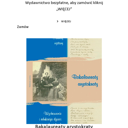
Wydawnictwo bezpłatne, aby zamówić kliknij
„WIĘCEJ”
WIĘCEJ
Zamów
Bakalaureaty arystokraty