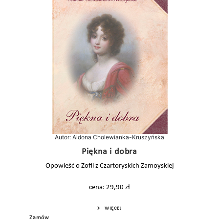
Autor: Aldona Cholewianka-Kruszyńska
Piękna i dobra
Opowieść o Zofii z Czartoryskich Zamoyskiej
cena: 29,90 zł
WIĘCEJ
Zamów