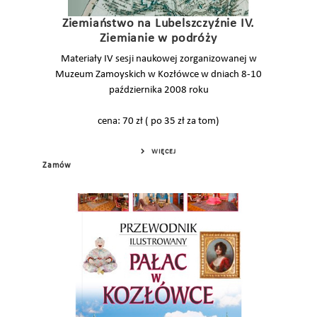
Ziemiaństwo na Lubelszczyźnie IV.
Ziemianie w podróży
Materiały IV sesji naukowej zorganizowanej w
Muzeum Zamoyskich w Kozłówce w dniach 8-10
października 2008 roku
cena: 70 zł ( po 35 zł za tom)
WIĘCEJ
Zamów