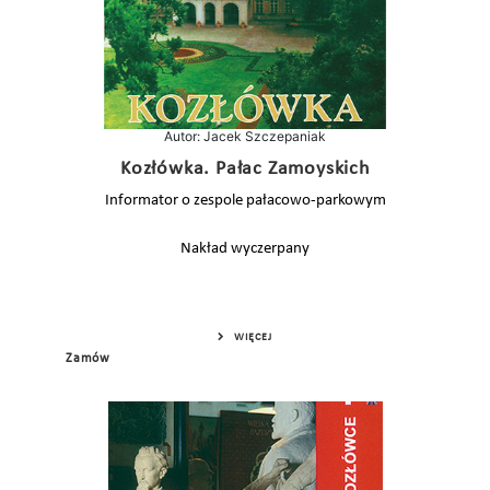
Autor: Jacek Szczepaniak
Kozłówka. Pałac Zamoyskich
Informator o zespole pałacowo-parkowym
Nakład wyczerpany
WIĘCEJ
Zamów