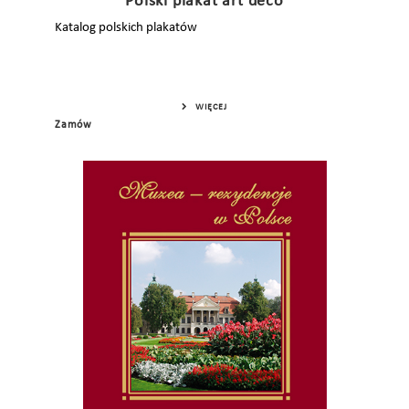
Polski plakat art déco
Katalog polskich plakatów
WIĘCEJ
Zamów