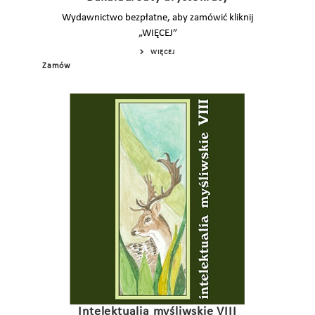
Wydawnictwo bezpłatne, aby zamówić kliknij
„WIĘCEJ”
WIĘCEJ
Zamów
Intelektualia myśliwskie VIII