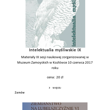
Intelektualia myśliwskie IX
Materiały IX sesji naukowej zorganizowanej w
Muzeum Zamoyskich w Kozłówce 10 czerwca 2017
roku
cena: 20 zł
WIĘCEJ
Zamów