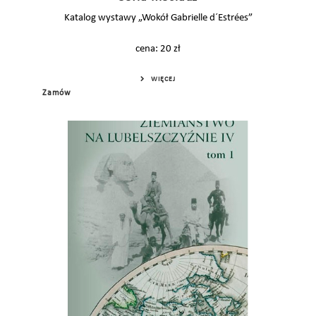
Katalog wystawy „Wokół Gabrielle d´Estrées”
cena: 20 zł
WIĘCEJ
Zamów