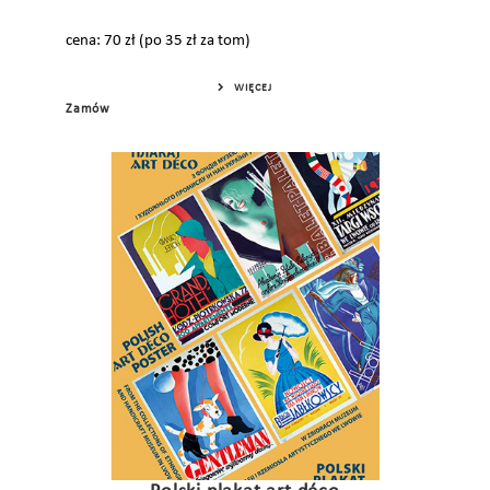
cena: 70 zł (po 35 zł za tom)
WIĘCEJ
Zamów