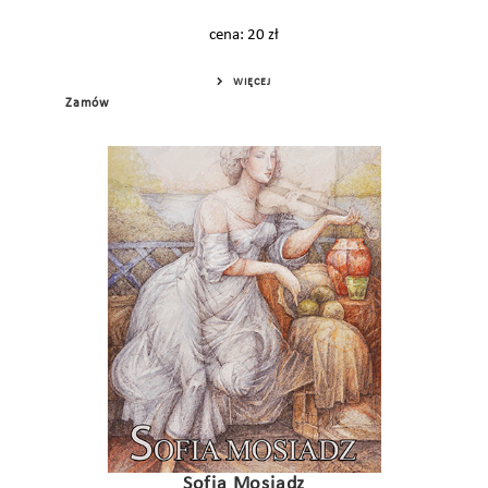
cena: 20 zł
WIĘCEJ
Zamów
Sofia Mosiadz