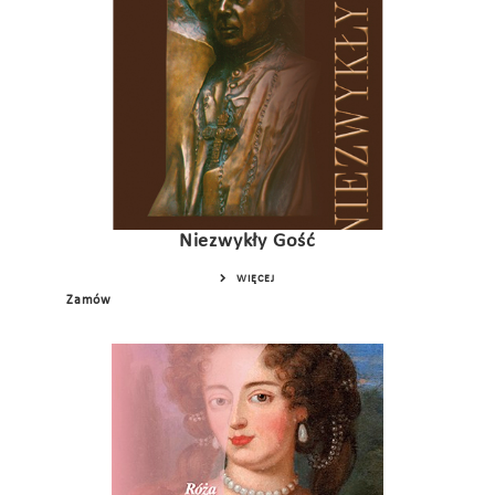
Niezwykły Gość
WIĘCEJ
Zamów