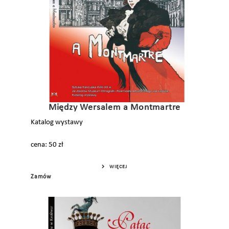
Między Wersalem a Montmartre
Katalog wystawy
cena: 50 zł
WIĘCEJ
Zamów