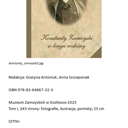
konstanty_zamoyski2.jpg
Redakcja: Grażyna Antoniuk, Anna Szczepaniak
ISBN 978-83-64867-32-3
Muzeum Zamoyskich w Kozłówce 2025
Tom I, 343 strony: fotografie, ilustracje, portrety; 25 cm
CZYTAJ