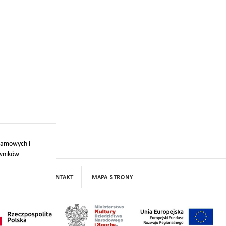
klamowych i
owników
PROJEKTY
KONTAKT
MAPA STRONY