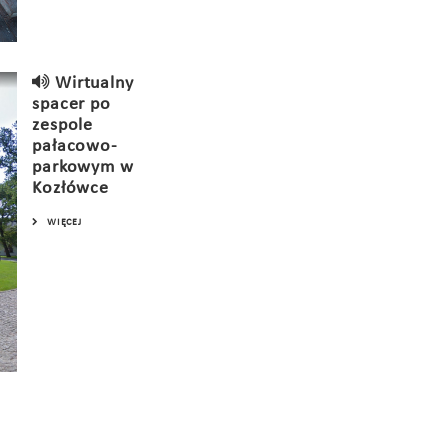
Wirtualny
spacer po
zespole
pałacowo-
parkowym w
Kozłówce
WIĘCEJ