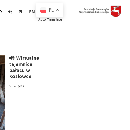
PL
PL
EN
Auto Translate
Wirtualne
tajemnice
pałacu w
Kozłówce
WIĘCEJ