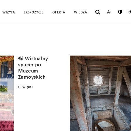
A+
WIZYTA
EKSPOZYCJE
OFERTA
WIEDZA
Wirtualny
spacer po
Muzeum
Zamoyskich
WIĘCEJ