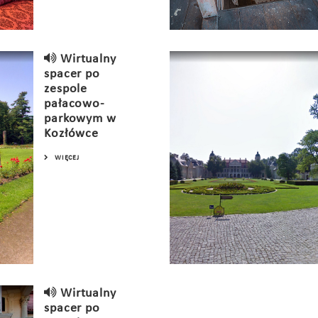
Wirtualny
spacer po
zespole
pałacowo-
parkowym w
Kozłówce
WIĘCEJ
Wirtualny
spacer po