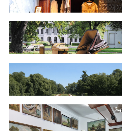
Powozownia
Park
Galeria Sztuki