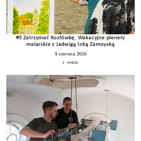
Zatrzymać Kozłówkę. Wakacyjne plenery
malarskie z Jadwigą Inką Zamoyską
9 czerwca 2026
WIĘCEJ