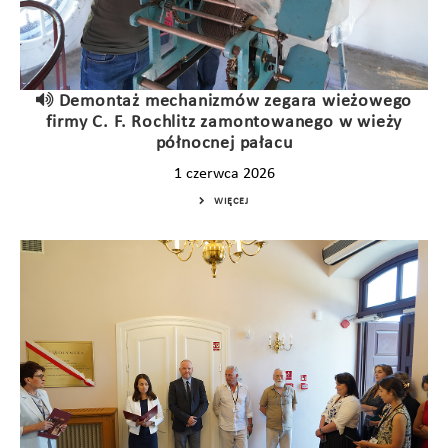
Demontaż mechanizmów zegara wieżowego
firmy C. F. Rochlitz zamontowanego w wieży
północnej pałacu
1 czerwca 2026
WIĘCEJ