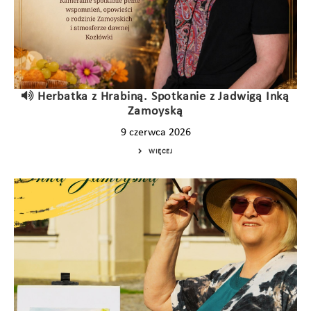
Herbatka z Hrabiną. Spotkanie z Jadwigą Inką
Zamoyską
9 czerwca 2026
WIĘCEJ