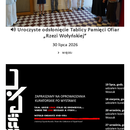
Uroczyste odsłonięcie Tablicy Pamięci Ofiar
„Rzezi Wołyńskiej”
30 lipca 2026
WIĘCEJ