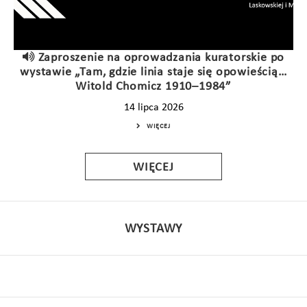
Zaproszenie na oprowadzania kuratorskie po
wystawie „Tam, gdzie linia staje się opowieścią…
Witold Chomicz 1910–1984”
14 lipca 2026
WIĘCEJ
WIĘCEJ
WYSTAWY