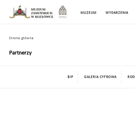
MUZEUM
WYDARZENIA
Strona główna
Partnerzy
BIP
GALERIA CYFROWA
ROD