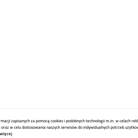
macji zapisanych za pomocą cookies i podobnych technologii m.in. w celach re
h oraz w celu dostosowania naszych serwisów do indywidualnych potrzeb użytk
więcej