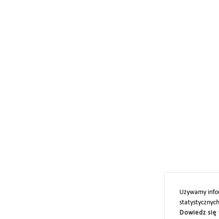
Używamy infor
statystycznyc
Dowiedz się 